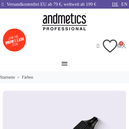
Versandkostenfrei EU ab 79 €, weltweit ab 199 €
DE
EN
Startseite
Färben