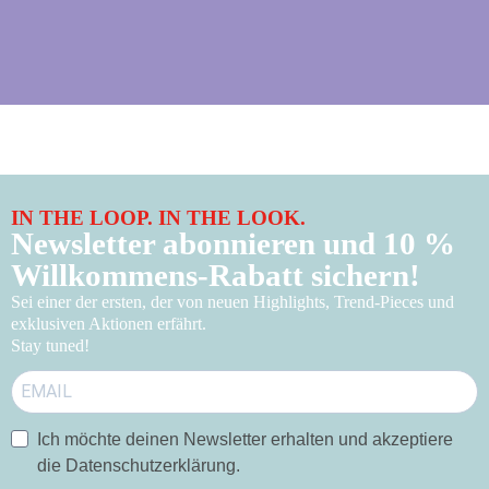
IN THE LOOP. IN THE LOOK.
Newsletter abonnieren und 10 %
Willkommens-Rabatt sichern!
Sei einer der ersten, der von neuen Highlights, Trend-Pieces und
exklusiven Aktionen erfährt.
Stay tuned!
Ich möchte deinen Newsletter erhalten und akzeptiere
die Datenschutzerklärung.