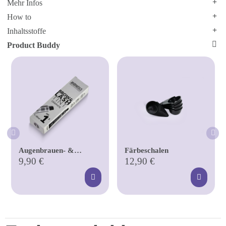
Mehr Infos
How to
Inhaltsstoffe
Product Buddy
Augenbrauen- &
Färbeschalen
Wimpernfarbe (div.
9,90 €
12,90 €
Farben)