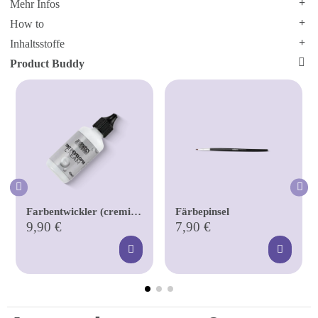
Mehr Infos
How to
Inhaltsstoffe
Product Buddy
Farbentwickler (cremig
Färbepinsel
od. flüssig)
9,90 €
7,90 €