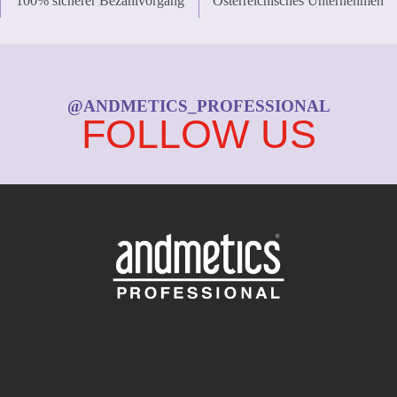
100% sicherer Bezahlvorgang
Österreichisches Unternehmen
@ANDMETICS_PROFESSIONAL
FOLLOW US