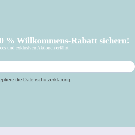
10 % Willkommens-Rabatt sichern!
eces und exklusiven Aktionen erfährt.
eptiere die Datenschutzerklärung.