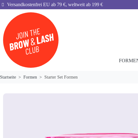
Versandkostenfrei EU ab 79 €, weltweit ab 199 €
FORME
Startseite
Formen
Starter Set Formen