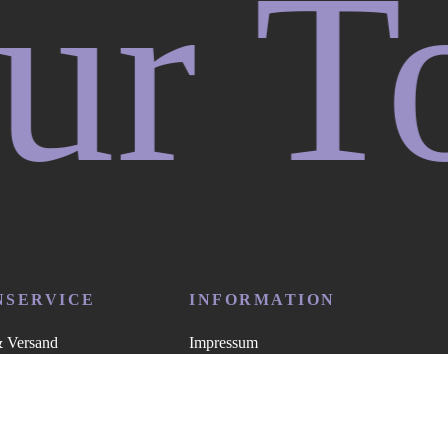
Tool
NSERVICE
INFORMATION
& Versand
Impressum
lung
Datenschutz
Allgemeine Geschäftsbedingungen
lehrung
(AGB)