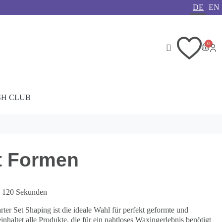
DE
EN
SH CLUB
et Formen
in 120 Sekunden
rter Set Shaping ist die ideale Wahl für perfekt geformte und
nhaltet alle Produkte, die für ein nahtloses Waxingerlebnis benötigt