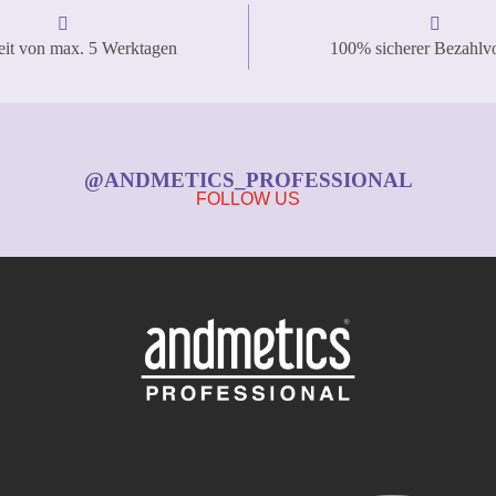
eit von max. 5 Werktagen
100% sicherer Bezahlv
@ANDMETICS_PROFESSIONAL
FOLLOW US