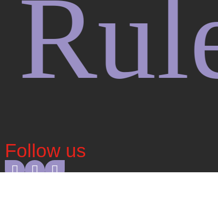
les.
Follow us